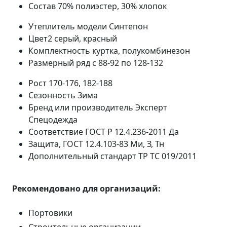
Состав
70% полиэстер, 30% хлопок
Утеплитель модели
Синтепон
Цвет2
серый, красный
Комплектность
куртка, полукомбинезон
Размерный ряд
с 88-92 по 128-132
Рост
170-176, 182-188
Сезонность
Зима
Бренд или производитель
Эксперт
Спецодежда
Соответствие ГОСТ Р 12.4.236-2011
Да
Защита, ГОСТ 12.4.103-83
Ми, З, Тн
Дополнительный стандарт
ТР ТС 019/2011
Рекомендовано для организаций:
Портовики
Строительные организации