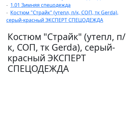
1.01 Зимняя спецодежда
Костюм "Страйк" (утепл, п/к, СОП, тк Gerda),
серый-красный ЭКСПЕРТ СПЕЦОДЕЖДА
Костюм "Страйк" (утепл, п/
к, СОП, тк Gerda), серый-
красный ЭКСПЕРТ
СПЕЦОДЕЖДА