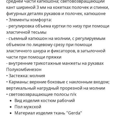
средней части капюшона; световозвращающий
кант шириной 3 мм на кокетках полочек и спинки,
фигурных деталях рукавов и полочек, капюшоне
• Элементы комфорта:
- регулировка объема куртки по низу при помощи
эластичной тесьмы
- съемный капюшон на молнии, с регулируемым
объемом по лицевому срезу при помощи
эластичного шнура и фиксаторов, в затылочной
части при помощи пряжки
- внутренние трикотажные манжеты на рукавах
Полукомбинезон
• Застежка: молния
• Карманы: верхние боковые с наклонным входом;
вертикальный нагрудный прорезной на молнии
• световозвращающие полосы п/к
Вид изделия
костюм рабочий
Пол
мужской
Материал изделия
ткань "Gerda"